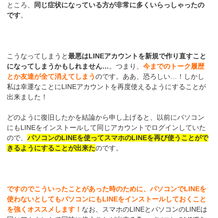
ところ、
同じ症状になっている方が非常に多くいらっしゃったの
です
。
こうなってしまうと
最悪はLINEアカウントを新規で作り直すこと
になってしまうかもしれません…
。つまり、
今までのトーク履歴
とか友達が全て消えてしまう
のです。ああ、恐ろしい…！しかし
私は幸運なことにLINEアカウントを再度使えるようにすることが
出来ました！
どのように復旧したかを結論から申し上げると、以前にパソコン
にもLINEをインストールして同じアカウントでログインしていた
ので、
パソコンのLINEを使ってスマホのLINEを再び使うことがで
きるようにすることが出来た
のです。
ですのでこういったことがあった時のために、パソコンでLINEを
使わないとしてもパソコンにもLINEをインストールしておくこと
を強くオススメします！
なお、スマホのLINEとパソコンのLINEは