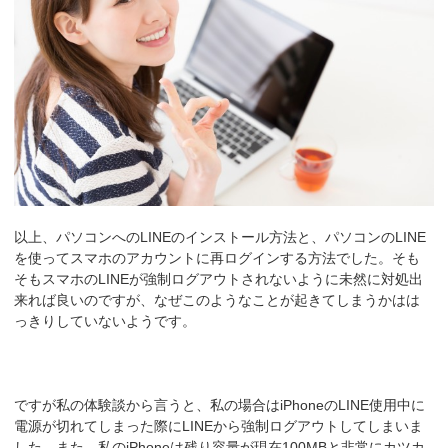
以上、パソコンへのLINEのインストール方法と、パソコンのLINE
を使ってスマホのアカウントに再ログインする方法でした。そも
そもスマホのLINEが強制ログアウトされないように未然に対処出
来れば良いのですが、なぜこのようなことが起きてしまうかはは
っきりしていないようです。
ですが私の体験談から言うと、私の場合はiPhoneのLINE使用中に
電源が切れてしまった際にLINEから強制ログアウトしてしまいま
した。また、私のiPhoneは残り容量が現在100MBと非常にカツカ