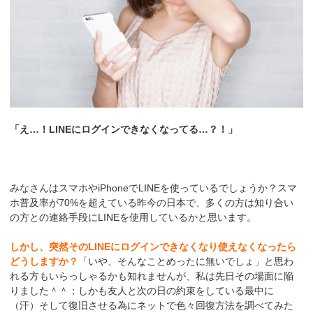
「え…！LINEにログインできなくなってる…？！」
みなさんはスマホやiPhoneでLINEを使っているでしょうか？スマ
ホ普及率が70%を超えている昨今の日本で、多くの方は知り合い
の方との連絡手段にLINEを使用しているかと思います。
しかし、突然そのLINEにログインできなくなり使えなくなったら
どうしますか？
「いや、そんなことめったに無いでしょ」と思わ
れる方もいらっしゃるかも知れませんが、私は先日その場面に陥
りました＾＾；しかも友人と次の日の約束をしている最中に
（汗）そして復旧させる為にネットで色々回復方法を調べてみた