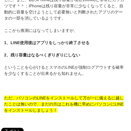
ツです＾＾；iPhoneは残り容量が非常に少なくなってくると、自
動的に容量を空けようとして必要無いと判断されたアプリのデー
タの一部を消しているようです。
ここから推測にはなってしまいますが、
1、LINE使用後はアプリをしっかり終了させる
2、残り容量はなるべくぎりぎりにしない
ということを心がけるとスマホのLINEが強制ログアウトする確率
を少なくすることが出来るかも知れません。
ただ、パソコンのLINEをインストールして万が一に備えるに越し
たことは無いので、まだの方はこれを機に早めにパソコンにLINE
をインストールしましょう！