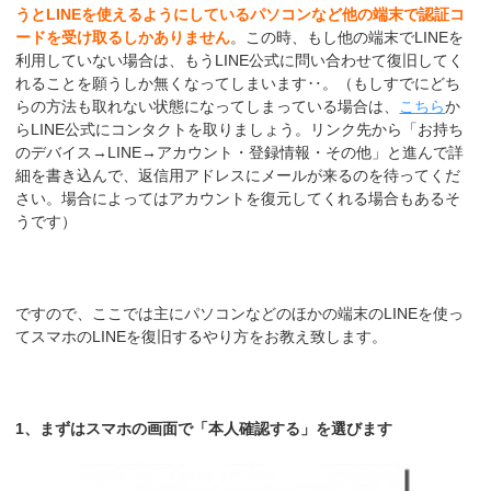
うとLINEを使えるようにしているパソコンなど他の端末で認証コ
ードを受け取るしかありません
。この時、もし他の端末でLINEを
利用していない場合は、もうLINE公式に問い合わせて復旧してく
れることを願うしか無くなってしまいます‥。（もしすでにどち
らの方法も取れない状態になってしまっている場合は、
こちら
か
らLINE公式にコンタクトを取りましょう。リンク先から「お持ち
のデバイス→LINE→アカウント・登録情報・その他」と進んで詳
細を書き込んで、返信用アドレスにメールが来るのを待ってくだ
さい。場合によってはアカウントを復元してくれる場合もあるそ
うです）
ですので、ここでは主にパソコンなどのほかの端末のLINEを使っ
てスマホのLINEを復旧するやり方をお教え致します。
1、まずはスマホの画面で「本人確認する」を選びます