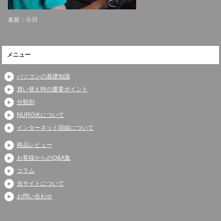
名前：小川
メニュー
パソコンの基礎知識
買い替え時の重要ポイント
分類別
NURO光について
インターネット回線について
商品レビュー
お客様からのQ&A集
コラム
当サイトについて
お問い合わせ