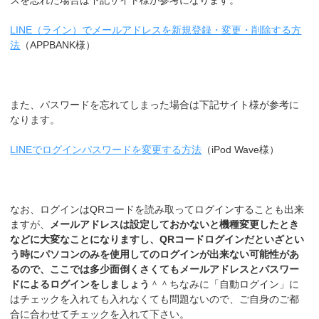
LINE（ライン）でメールアドレスを新規登録・変更・削除する方
法
（APPBANK様）
また、パスワードを忘れてしまった場合は下記サイト様が参考に
なります。
LINEでログインパスワードを変更する方法
（iPod Wave様）
なお、ログインはQRコードを読み取ってログインすることも出来
ますが、
メールアドレスは設定しておかないと機種変更したとき
などに大変なことになりますし、QRコードログインだといざとい
う時にパソコンのみを使用してのログインが出来ない可能性があ
るので、ここでは多少面倒くさくてもメールアドレスとパスワー
ドによるログインをしましょう
＾＾ちなみに「自動ログイン」に
はチェックを入れても入れなくても問題ないので、ご自身のご都
合に合わせてチェックを入れて下さい。