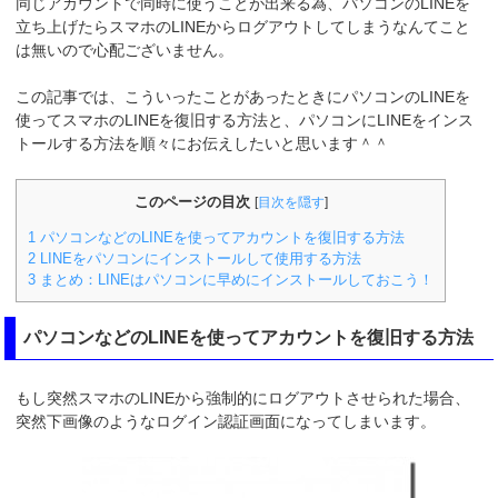
同じアカウントで同時に使うことが出来る為、パソコンのLINEを
立ち上げたらスマホのLINEからログアウトしてしまうなんてこと
は無いので心配ございません。
この記事では、こういったことがあったときにパソコンのLINEを
使ってスマホのLINEを復旧する方法と、パソコンにLINEをインス
トールする方法を順々にお伝えしたいと思います＾＾
このページの目次
[
目次を隠す
]
1
パソコンなどのLINEを使ってアカウントを復旧する方法
2
LINEをパソコンにインストールして使用する方法
3
まとめ：LINEはパソコンに早めにインストールしておこう！
パソコンなどのLINEを使ってアカウントを復旧する方法
もし突然スマホのLINEから強制的にログアウトさせられた場合、
突然下画像のようなログイン認証画面になってしまいます。