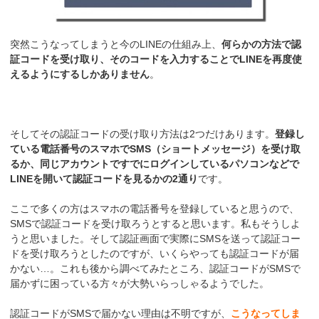
突然こうなってしまうと今のLINEの仕組み上、
何らかの方法で認
証コードを受け取り、そのコードを入力することでLINEを再度使
えるようにするしかありません
。
そしてその認証コードの受け取り方法は2つだけあります。
登録し
ている電話番号のスマホでSMS（ショートメッセージ）を受け取
るか、同じアカウントですでにログインしているパソコンなどで
LINEを開いて認証コードを見るかの2通り
です。
ここで多くの方はスマホの電話番号を登録していると思うので、
SMSで認証コードを受け取ろうとすると思います。私もそうしよ
うと思いました。そして認証画面で実際にSMSを送って認証コー
ドを受け取ろうとしたのですが、いくらやっても認証コードが届
かない…。これも後から調べてみたところ、認証コードがSMSで
届かずに困っている方々が大勢いらっしゃるようでした。
認証コードがSMSで届かない理由は不明ですが、
こうなってしま